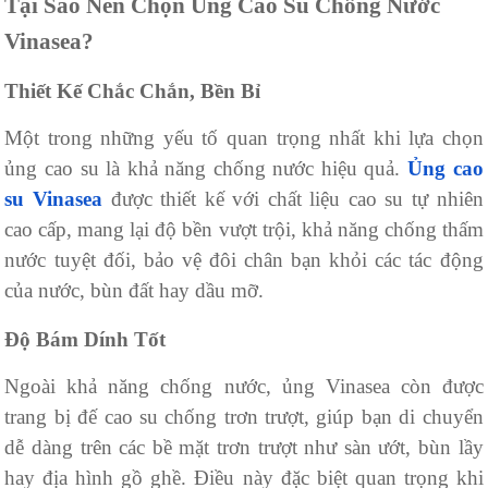
Tại Sao Nên Chọn Ủng Cao Su Chống Nước
Vinasea?
Thiết Kế Chắc Chắn, Bền Bỉ
Một trong những yếu tố quan trọng nhất khi lựa chọn
ủng cao su là khả năng chống nước hiệu quả.
Ủng cao
su Vinasea
được thiết kế với chất liệu cao su tự nhiên
cao cấp, mang lại độ bền vượt trội, khả năng chống thấm
nước tuyệt đối, bảo vệ đôi chân bạn khỏi các tác động
của nước, bùn đất hay dầu mỡ.
Độ Bám Dính Tốt
Ngoài khả năng chống nước, ủng Vinasea còn được
trang bị đế cao su chống trơn trượt, giúp bạn di chuyển
dễ dàng trên các bề mặt trơn trượt như sàn ướt, bùn lầy
hay địa hình gồ ghề. Điều này đặc biệt quan trọng khi