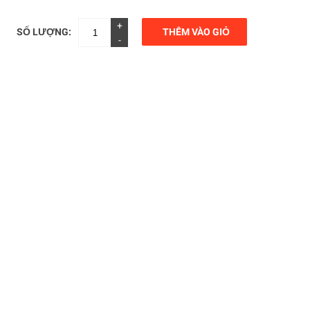
+
SỐ LƯỢNG:
THÊM VÀO GIỎ
-