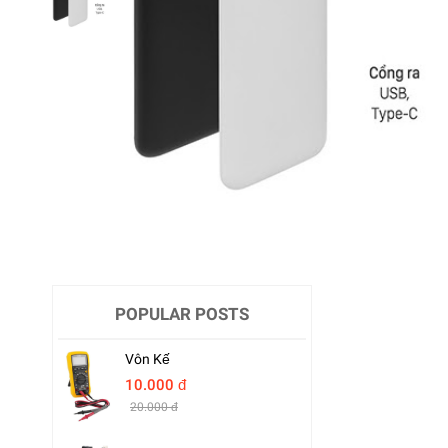
POPULAR POSTS
Vôn Kế
10.000 đ
20.000 đ