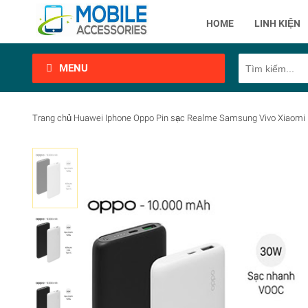
HOME
LINH KIỆN
MENU
Trang chủ
Huawei
Iphone
Oppo
Pin sạc
Realme
Samsung
Vivo
Xiaomi