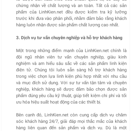
chứng nhận về chất lượng và an toàn. Tất cả các sản
phẩm của LinhKien.net đều được kiểm tra kỹ lưỡng
trước khi đưa vào phân phối, nhằm đảm bảo rằng khách
hàng luôn nhận được sản phẩm chất lượng cao nhất.
3. Dịch vụ tư vấn chuyên nghiệp và hỗ trợ khách hàng
Một trong những điểm mạnh của LinhKien.net chính là
đội ngũ nhân viên tư vấn chuyên nghiệp, giàu kinh
nghiệm và am hiểu sâu sắc về các sản phẩm linh kiện
điện tử. Chúng tôi luôn sẵn sàng hỗ trợ khách hàng
trong việc chọn lựa linh kiện phù hợp nhất với nhu cầu
và mục đích sử dụng. Với sự tư vấn tận tâm và chuyên
nghiệp, khách hàng sẽ được đảm bảo chọn được sản
phẩm đúng yêu cầu kỹ thuật, giúp tiết kiệm chi phí và tối
ưu hóa hiệu suất hoạt động của các thiết bị.
Bên cạnh đó, LinhKien.net còn cung cấp dịch vụ chăm
sóc khách hàng 24/7, giải đáp mọi thắc mắc của khách
hàng liên quan đến sản phẩm và dịch vụ. Dù là một