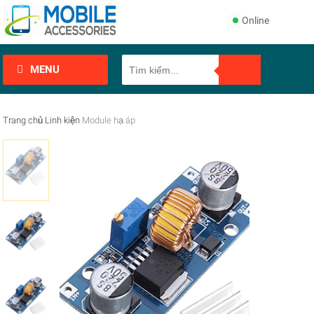
Online
MENU
Trang chủ
Linh kiện
Module hạ áp