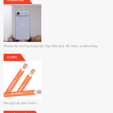
IPHONE AIR
iPhone Air và Ứng Dụng Học Tập Hiệu Quả: AR, Note, và Mind Map
CADIVI
Báo giá cáp điện Cadivi