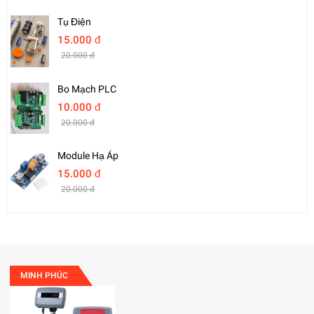
Tụ Điện
15.000 đ
20.000 đ
Bo Mạch PLC
10.000 đ
20.000 đ
Module Hạ Áp
15.000 đ
20.000 đ
MINH PHÚC