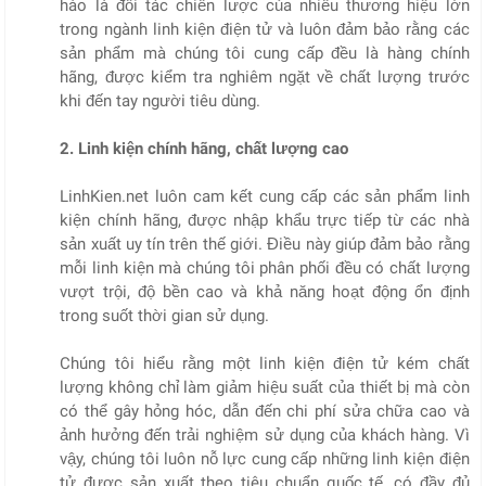
hào là đối tác chiến lược của nhiều thương hiệu lớn
trong ngành linh kiện điện tử và luôn đảm bảo rằng các
sản phẩm mà chúng tôi cung cấp đều là hàng chính
hãng, được kiểm tra nghiêm ngặt về chất lượng trước
khi đến tay người tiêu dùng.
2. Linh kiện chính hãng, chất lượng cao
LinhKien.net luôn cam kết cung cấp các sản phẩm linh
kiện chính hãng, được nhập khẩu trực tiếp từ các nhà
sản xuất uy tín trên thế giới. Điều này giúp đảm bảo rằng
mỗi linh kiện mà chúng tôi phân phối đều có chất lượng
vượt trội, độ bền cao và khả năng hoạt động ổn định
trong suốt thời gian sử dụng.
Chúng tôi hiểu rằng một linh kiện điện tử kém chất
lượng không chỉ làm giảm hiệu suất của thiết bị mà còn
có thể gây hỏng hóc, dẫn đến chi phí sửa chữa cao và
ảnh hưởng đến trải nghiệm sử dụng của khách hàng. Vì
vậy, chúng tôi luôn nỗ lực cung cấp những linh kiện điện
tử được sản xuất theo tiêu chuẩn quốc tế, có đầy đủ