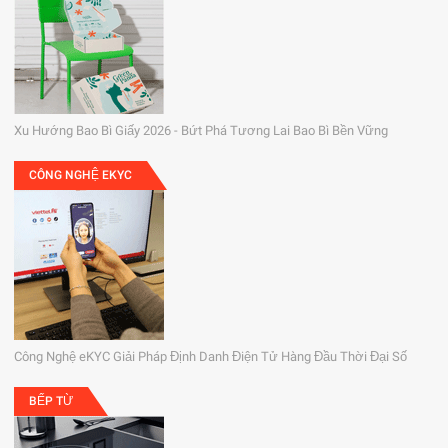
Xu Hướng Bao Bì Giấy 2026 - Bứt Phá Tương Lai Bao Bì Bền Vững
CÔNG NGHỆ EKYC
Công Nghệ eKYC Giải Pháp Định Danh Điện Tử Hàng Đầu Thời Đại Số
BẾP TỪ