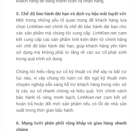
khách hàng dễ dàng thanh toán và nhận hàng.
5. Chế độ bảo hành dài hạn và dịch vụ hậu mãi tuyệt vời
Một trong những yếu tố quan trọng để khách hàng lựa
chọn LinhKien.net chính là chế độ bảo hành dài hạn cho
các sản phẩm mà chúng tôi cung cấp. LinhKien.net cam
kết cung cấp các sản phẩm linh kiện điện tử chính hãng
với chế độ bảo hành dài hạn, giúp khách hàng yên tâm
sử dụng mà không phải lo lắng về các sự cố phát sinh
trong quá trình sử dụng.
Chúng tôi hiểu rằng sự cố kỹ thuật có thể xảy ra bất cứ
lúc nào, vì vậy chúng tôi luôn có đội ngũ kỹ thuật viên
chuyên nghiệp sẵn sàng hỗ trợ khách hàng trong việc xử
lý các sự cố nhanh chóng và hiệu quả. Với chính sách
bảo hành rõ ràng, minh bạch, LinhKien.net cam kết sẽ
hoàn trả hoặc đổi mới sản phẩm nếu có lỗi do nhà sản
xuất trong thời gian bảo hành.
6. Mạng lưới phân phối rộng khắp và giao hàng nhanh
chóng