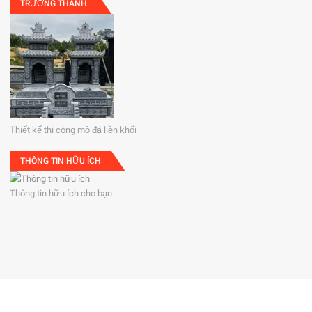
TRƯỜNG THÀNH
Thiết kế thi công mộ đá liền khối
THÔNG TIN HỮU ÍCH
Thông tin hữu ích cho bạn