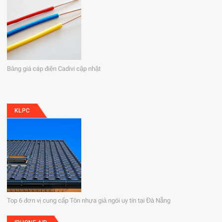
Bảng giá cáp điện Cadivi cập nhật
KLPC
Top 6 đơn vị cung cấp Tôn nhựa giả ngói uy tín tại Đà Nẵng