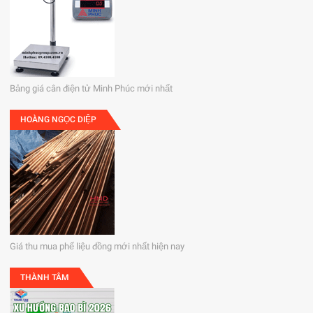
Bảng giá cân điện tử Minh Phúc mới nhất
HOÀNG NGỌC DIỆP
Giá thu mua phế liệu đồng mới nhất hiện nay
THÀNH TÂM