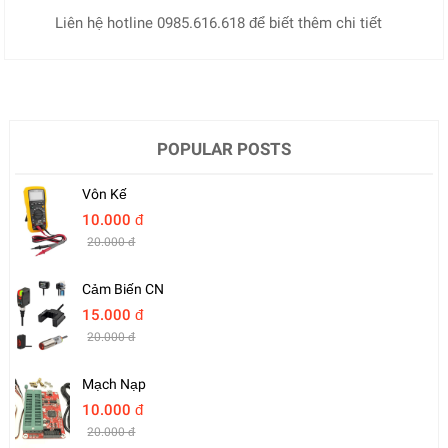
Liên hệ hotline 0985.616.618 để biết thêm chi tiết
POPULAR POSTS
Vôn Kế
10.000 đ
20.000 đ
Cảm Biến CN
15.000 đ
20.000 đ
Mạch Nạp
10.000 đ
20.000 đ