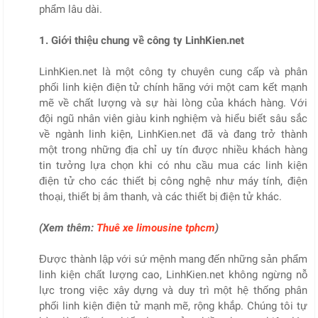
phẩm lâu dài.
1. Giới thiệu chung về công ty LinhKien.net
LinhKien.net là một công ty chuyên cung cấp và phân
phối linh kiện điện tử chính hãng với một cam kết mạnh
mẽ về chất lượng và sự hài lòng của khách hàng. Với
đội ngũ nhân viên giàu kinh nghiệm và hiểu biết sâu sắc
về ngành linh kiện, LinhKien.net đã và đang trở thành
một trong những địa chỉ uy tín được nhiều khách hàng
tin tưởng lựa chọn khi có nhu cầu mua các linh kiện
điện tử cho các thiết bị công nghệ như máy tính, điện
thoại, thiết bị âm thanh, và các thiết bị điện tử khác.
(Xem thêm:
Thuê xe limousine tphcm
)
Được thành lập với sứ mệnh mang đến những sản phẩm
linh kiện chất lượng cao, LinhKien.net không ngừng nỗ
lực trong việc xây dựng và duy trì một hệ thống phân
phối linh kiện điện tử mạnh mẽ, rộng khắp. Chúng tôi tự